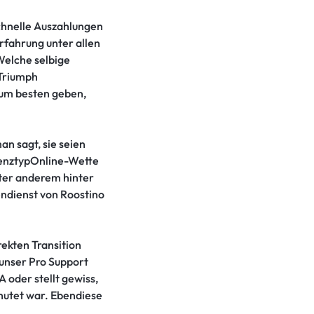
schnelle Auszahlungen
rfahrung unter allen
 Welche selbige
 Triumph
zum besten geben,
an sagt, sie seien
zenztypOnline-Wette
nter anderem hinter
endienst von Roostino
rekten Transition
 unser Pro Support
 oder stellt gewiss,
ehutet war. Ebendiese
.