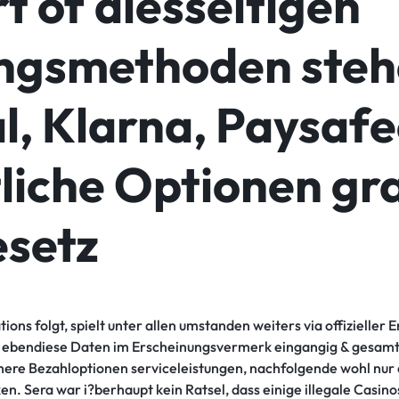
t of diesseitigen
ngsmethoden steh
l, Klarna, Paysaf
liche Optionen gra
esetz
ons folgt, spielt unter allen umstanden weiters via offizieller 
 so ebendiese Daten im Erscheinungsvermerk eingangig & gesamt 
chere Bezahloptionen serviceleistungen, nachfolgende wohl nur 
en. Sera war i?berhaupt kein Ratsel, dass einige illegale Casino