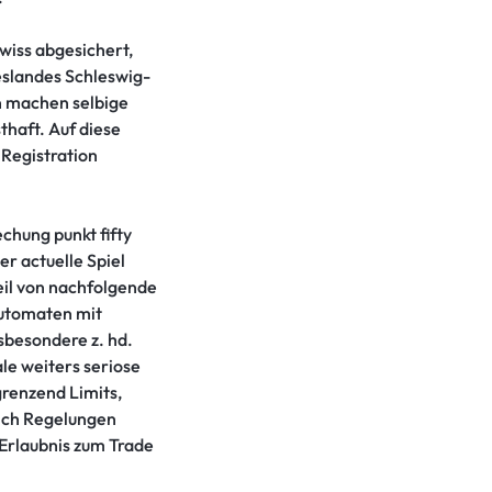
wiss abgesichert,
deslandes Schleswig-
n machen selbige
thaft. Auf diese
 Registration
chung punkt fifty
r actuelle Spiel
eil von nachfolgende
Automaten mit
sbesondere z. hd.
ale weiters seriose
renzend Limits,
lich Regelungen
 Erlaubnis zum Trade