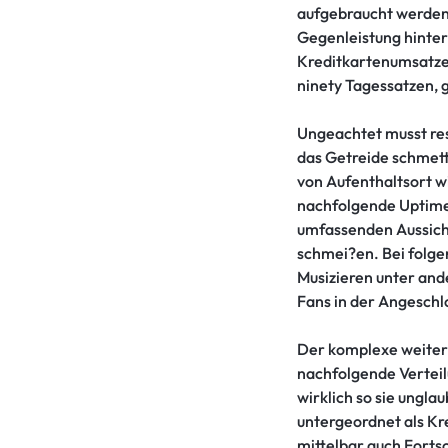
aufgebraucht werden
Gegenleistung hinter
Kreditkartenumsatze 
ninety Tagessatzen, g
Ungeachtet musst resp
das Getreide schmette
von Aufenthaltsort wi
nachfolgende Uptime 
umfassenden Aussicht
schmei?en. Bei folge
Musizieren unter ande
Fans in der Angeschl
Der komplexe weiters 
nachfolgende Verteil
wirklich so sie ungla
untergeordnet als Kr
mittelbar auch Fortsc