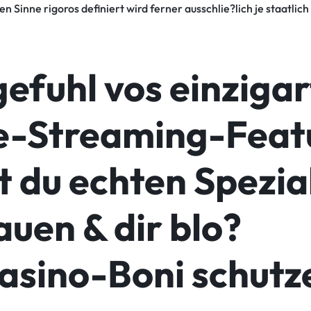
en Sinne rigoros definiert wird ferner ausschlie?lich je staatlich
efuhl vos einzigar
e-Streaming-Feat
t du echten Spezia
uen & dir blo?
casino-Boni schutz