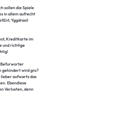
 sollen die Spiele
es in allem aufrecht
tEnt, Yggdrasil
st, Kreditkarte im
e und richtige
htig!
. Befurworter
an gehindert wird gro?
 lieber aufwarts das
nen. Ebendiese
en Verlusten, denn