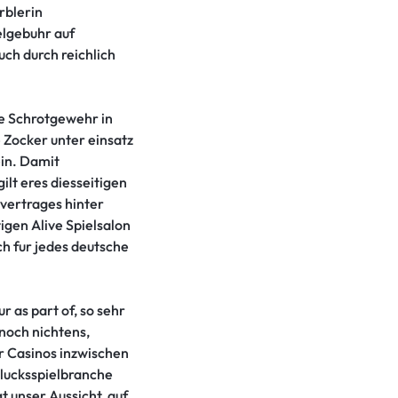
rblerin
elgebuhr auf
ch durch reichlich
die Schrotgewehr in
e Zocker unter einsatz
ein. Damit
lt eres diesseitigen
vertrages hinter
igen Alive Spielsalon
ch fur jedes deutsche
 as part of, so sehr
noch nichtens,
ar Casinos inzwischen
Glucksspielbranche
t unser Aussicht, auf