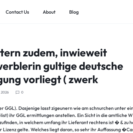
Contact Us
About
Blog
ltern zudem, inwieweit
erblerin gultige deutsche
ung vorliegt ( zwerk
, 2026
0
der GGL). Dasjenige lasst zigeunern wie am schnurchen unter ein
list) ihr GGL ermittlungen anstellen. Ein Sicht in die amtliche W
zufinden, in welchem umfang ihr Lieferant rechtens ist � & zu 
r Lizenz gelte. Welches liegt daran, so sehr ihr Auffassung �Ca