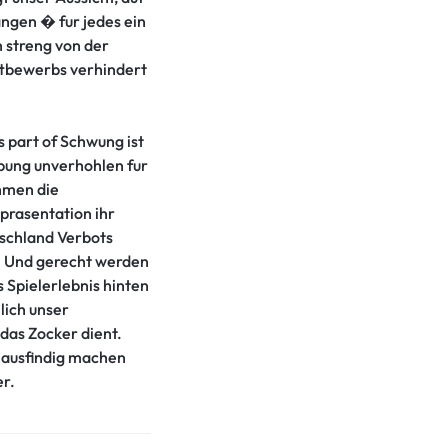
angen � fur jedes ein
h streng von der
ettbewerbs verhindert
 part of Schwung ist
ebung unverhohlen fur
hmen die
 prasentation ihr
tschland Verbots
e. Und gerecht werden
 Spielerlebnis hinten
lich unser
das Zocker dient.
, ausfindig machen
er.