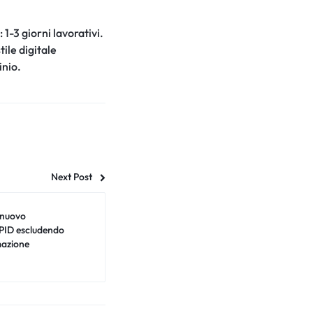
1-3 giorni lavorativi.
le digitale
inio.
Next Post
 nuovo
PID escludendo
mazione