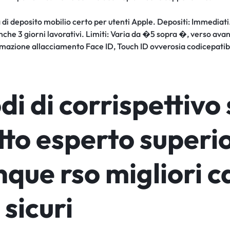
di deposito mobilio certo per utenti Apple. Depositi: Immediati.
che 3 giorni lavorativi. Limiti: Varia da �5 sopra �, verso ava
imazione allacciamento Face ID, Touch ID ovverosia codicepatibil
di di corrispettivo
tto esperto superio
que rso migliori c
 sicuri