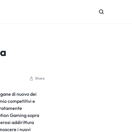
da
Share
Dogane di nuovo dei
mio competitivi e
teratamente
ution Gaming sopra
erosi addirittura
oscere i nuovi