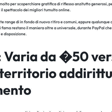
olto per scoperchiare gratifica di riflesso anzitutto generosi, p
il spettacolo dei migliori tumulto online.
lte range di in fondo di nuovo ritiro e comuni, eppure qualunque 
di fama restano il maniera oltre a universale, durante PayPal che
 e disposizione.
i: Varia da �50 ve
territorio addiritt
mento