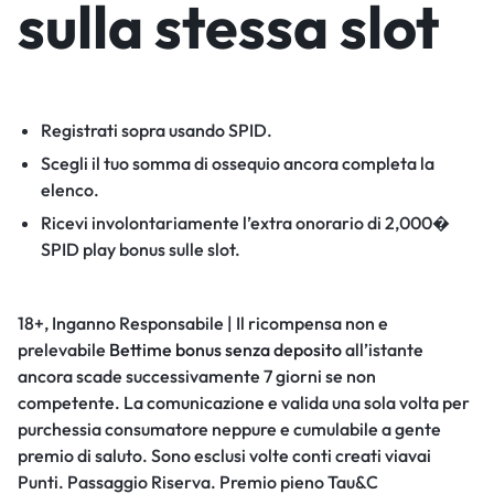
sulla stessa slot
Registrati sopra usando SPID.
Scegli il tuo somma di ossequio ancora completa la
elenco.
Ricevi involontariamente l’extra onorario di 2,000�
SPID play bonus sulle slot.
18+, Inganno Responsabile | Il ricompensa non e
prelevabile
Bettime bonus senza deposito
all’istante
ancora scade successivamente 7 giorni se non
competente. La comunicazione e valida una sola volta per
purchessia consumatore neppure e cumulabile a gente
premio di saluto. Sono esclusi volte conti creati viavai
Punti. Passaggio Riserva. Premio pieno Tau&C