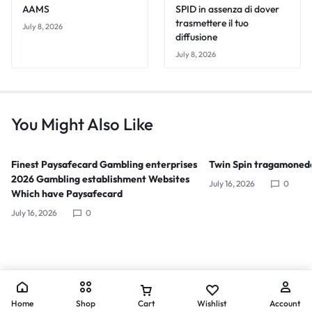
AAMS
SPID in assenza di dover
trasmettere il tuo
July 8, 2026
diffusione
July 8, 2026
You Might Also Like
Finest Paysafecard Gambling enterprises
Twin Spin tragamoned
2026 Gambling establishment Websites
July 16, 2026
0
Which have Paysafecard
July 16, 2026
0
Home
Shop
Cart
Wishlist
Account