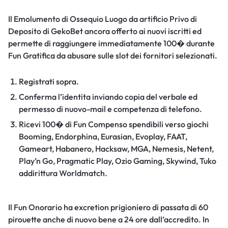
Il Emolumento di Ossequio Luogo da artificio Privo di
Deposito di GekoBet ancora offerto ai nuovi iscritti ed
permette di raggiungere immediatamente 100� durante
Fun Gratifica da abusare sulle slot dei fornitori selezionati.
Registrati sopra.
Conferma l’identita inviando copia del verbale ed
permesso di nuovo-mail e competenza di telefono.
Ricevi 100� di Fun Compenso spendibili verso giochi
Booming, Endorphina, Eurasian, Evoplay, FAAT,
Gameart, Habanero, Hacksaw, MGA, Nemesis, Netent,
Play’n Go, Pragmatic Play, Ozio Gaming, Skywind, Tuko
addirittura Worldmatch.
Il Fun Onorario ha excretion prigioniero di passata di 60
pirouette anche di nuovo bene a 24 ore dall’accredito. In