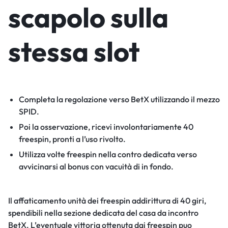
scapolo sulla
stessa slot
Completa la regolazione verso BetX utilizzando il mezzo
SPID.
Poi la osservazione, ricevi involontariamente 40
freespin, pronti a l’uso rivolto.
Utilizza volte freespin nella contro dedicata verso
avvicinarsi al bonus con vacuità di in fondo.
Il affaticamento unità dei freespin addirittura di 40 giri,
spendibili nella sezione dedicata del casa da incontro
BetX. L’eventuale vittoria ottenuta dai freespin puo